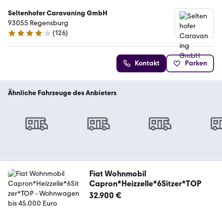
Seltenhofer Caravaning GmbH
93055 Regensburg
(
126
)
4.2 Sterne
Kontakt
Parken
Ähnliche Fahrzeuge des Anbieters
Fiat Wohnmobil
Capron*Heizzelle*6Sitzer*TOP
32.900 €