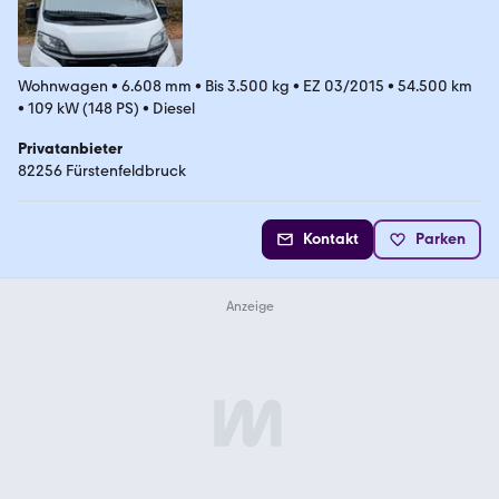
Wohnwagen
•
6.608 mm
•
Bis 3.500 kg
•
EZ 03/2015
•
54.500 km
•
109 kW (148 PS)
•
Diesel
Privatanbieter
82256 Fürstenfeldbruck
Kontakt
Parken