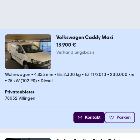
Volkswagen Caddy Maxi
13.900 €
Verhandlungsbasis
Wohnwagen
•
4.853 mm
•
Bis 2.300 kg
•
EZ 11/2010
•
200.000 km
•
75 kW (102 PS)
•
Diesel
Privatanbieter
78052 Villingen
Kontakt
Parken