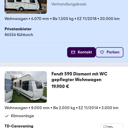
Verhandlungsbasis
Wohnwagen
•
6.070 mm
•
Bis 1.500 kg
•
EZ 11/2018
•
20.000 km
Privatanbieter
86556 Kühbach
Kontakt
Parken
Fendt 590 Diamant mit WC
gepflegter Wohnwagen
19.900 €
Wohnwagen
•
8.000 mm
•
Bis 2.000 kg
•
EZ 11/2014
•
3.000 km
Klimaanlage
TD-Caravaning