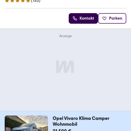
(
153
)
4.8 Sterne
Kontakt
Parken
Opel Vivaro Klima Camper
Wohnmobil