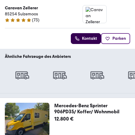
Caravan Zellerer
85254 Sulzemoos
(
73
)
4.8 Sterne
Kontakt
Parken
Ähnliche Fahrzeuge des Anbieters
Mercedes-Benz Sprinter
906PD35/ Koffer/ Wohnmobil
12.800 €