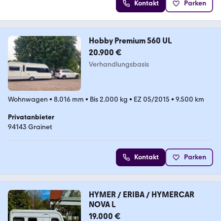
Kontakt
Parken
Hobby Premium 560 UL
20.900 €
Verhandlungsbasis
Wohnwagen
•
8.016 mm
•
Bis 2.000 kg
•
EZ 05/2015
•
9.500 km
Privatanbieter
94143 Grainet
Kontakt
Parken
HYMER / ERIBA / HYMERCAR
NOVA L
19.000 €