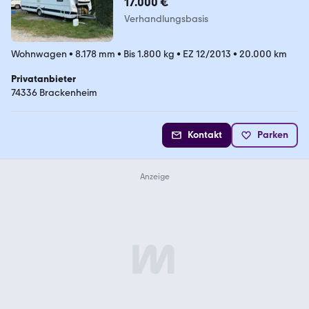
17.000 €
Verhandlungsbasis
Wohnwagen
•
8.178 mm
•
Bis 1.800 kg
•
EZ 12/2013
•
20.000 km
Privatanbieter
74336 Brackenheim
Kontakt
Parken