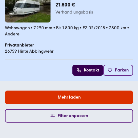
21.800 €
Verhandlungsbasis
Wohnwagen
•
7.290 mm
•
Bis 1.800 kg
•
EZ 02/2018
•
7.500 km
•
Andere
Privatanbieter
26759 Hinte Abbingwehr
Kontakt
Parken
Mehr laden
Filter anpassen