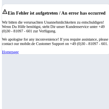
Ein Fehler ist aufgetreten / An error has occurred
Wir bitten die verursachten Unannehmlichkeiten zu entschuldigen!
Wenn Du Hilfe benötigst, steht Dir unser Kundenservice unter +49
(0)30 - 81097 - 601 zur Verfügung.
We apologise for any inconvenience! If you require assistance, please
contact our mobile.de Customer Support on +49 (0)30 - 81097 - 601.
Homepage