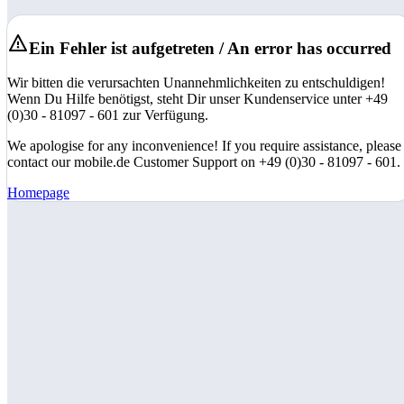
Ein Fehler ist aufgetreten / An error has occurred
Wir bitten die verursachten Unannehmlichkeiten zu entschuldigen!
Wenn Du Hilfe benötigst, steht Dir unser Kundenservice unter +49
(0)30 - 81097 - 601 zur Verfügung.
We apologise for any inconvenience! If you require assistance, please
contact our mobile.de Customer Support on +49 (0)30 - 81097 - 601.
Homepage