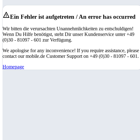
Ein Fehler ist aufgetreten / An error has occurred
Wir bitten die verursachten Unannehmlichkeiten zu entschuldigen!
Wenn Du Hilfe benötigst, steht Dir unser Kundenservice unter +49
(0)30 - 81097 - 601 zur Verfügung.
We apologise for any inconvenience! If you require assistance, please
contact our mobile.de Customer Support on +49 (0)30 - 81097 - 601.
Homepage