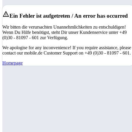
Ein Fehler ist aufgetreten / An error has occurred
Wir bitten die verursachten Unannehmlichkeiten zu entschuldigen!
Wenn Du Hilfe benötigst, steht Dir unser Kundenservice unter +49
(0)30 - 81097 - 601 zur Verfügung.
We apologise for any inconvenience! If you require assistance, please
contact our mobile.de Customer Support on +49 (0)30 - 81097 - 601.
Homepage