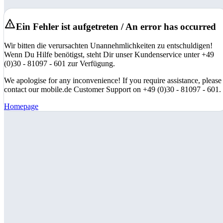
Ein Fehler ist aufgetreten / An error has occurred
Wir bitten die verursachten Unannehmlichkeiten zu entschuldigen!
Wenn Du Hilfe benötigst, steht Dir unser Kundenservice unter +49
(0)30 - 81097 - 601 zur Verfügung.
We apologise for any inconvenience! If you require assistance, please
contact our mobile.de Customer Support on +49 (0)30 - 81097 - 601.
Homepage