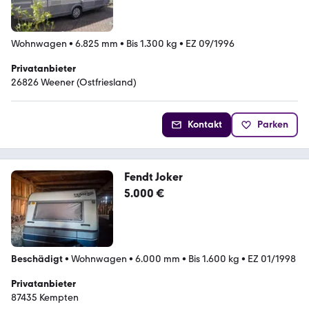
Wohnwagen
•
6.825 mm
•
Bis 1.300 kg
•
EZ 09/1996
Privatanbieter
26826 Weener (Ostfriesland)
Kontakt
Parken
Fendt Joker
5.000 €
Beschädigt
•
Wohnwagen
•
6.000 mm
•
Bis 1.600 kg
•
EZ 01/1998
Privatanbieter
87435 Kempten