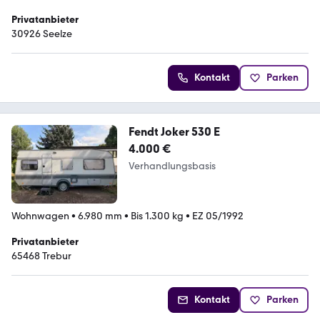
Privatanbieter
30926 Seelze
Kontakt
Parken
Fendt Joker 530 E
4.000 €
Verhandlungsbasis
Wohnwagen
•
6.980 mm
•
Bis 1.300 kg
•
EZ 05/1992
Privatanbieter
65468 Trebur
Kontakt
Parken