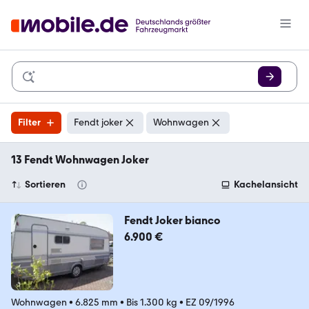
Filter
Fendt joker
Wohnwagen
13 Fendt Wohnwagen Joker
Sortieren
Kachelansicht
Fendt Joker bianco
6.900 €
Wohnwagen
•
6.825 mm
•
Bis 1.300 kg
•
EZ 09/1996