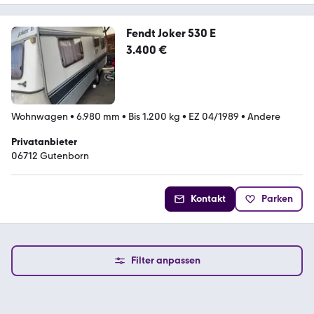
Fendt Joker 530 E
3.400 €
Wohnwagen
•
6.980 mm
•
Bis 1.200 kg
•
EZ 04/1989
•
Andere
Privatanbieter
06712 Gutenborn
Kontakt
Parken
Filter anpassen