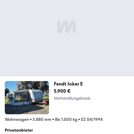
Fendt Joker E
5.900 €
Verhandlungsbasis
Wohnwagen
•
5.880 mm
•
Bis 1.000 kg
•
EZ 04/1994
Privatanbieter