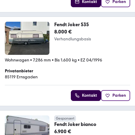
Kontakt
Parken
Fendt Joker 535
8.000 €
Verhandlungsbasis
Wohnwagen
•
7.286 mm
•
Bis 1.600 kg
•
EZ 04/1996
Privatanbieter
85119 Ernsgaden
Kontakt
Parken
Gesponsert
Fendt Joker bianco
6.900 €