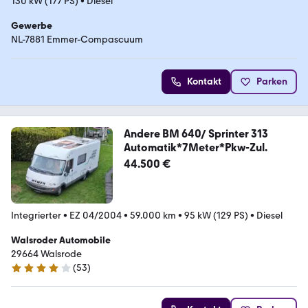
130 kW (177 PS)
•
Diesel
Gewerbe
NL-7881 Emmer-Compascuum
Kontakt
Parken
Andere BM 640/ Sprinter 313
Automatik*7Meter*Pkw-Zul.
44.500 €
Integrierter
•
EZ 04/2004
•
59.000 km
•
95 kW (129 PS)
•
Diesel
Walsroder Automobile
29664 Walsrode
(
53
)
4 Sterne