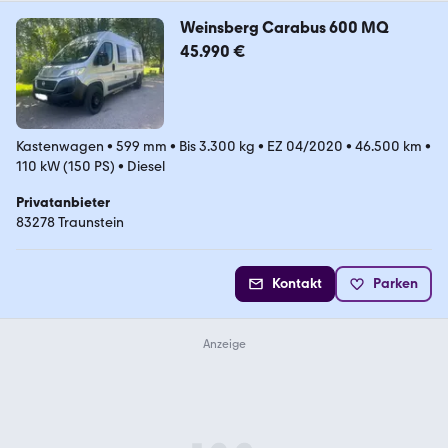
Weinsberg Carabus 600 MQ
45.990 €
Kastenwagen
•
599 mm
•
Bis 3.300 kg
•
EZ 04/2020
•
46.500 km
•
110 kW (150 PS)
•
Diesel
Privatanbieter
83278 Traunstein
Kontakt
Parken