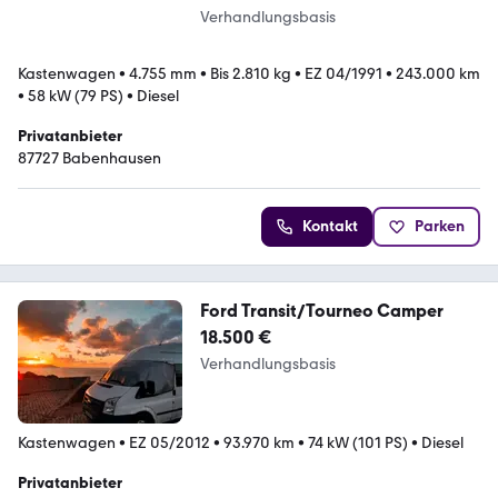
Verhandlungsbasis
Kastenwagen
•
4.755 mm
•
Bis 2.810 kg
•
EZ 04/1991
•
243.000 km
•
58 kW (79 PS)
•
Diesel
Privatanbieter
87727 Babenhausen
Kontakt
Parken
Ford Transit/Tourneo Camper
18.500 €
Verhandlungsbasis
Kastenwagen
•
EZ 05/2012
•
93.970 km
•
74 kW (101 PS)
•
Diesel
Privatanbieter