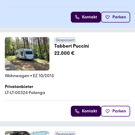
Kontakt
Parken
Gesponsert
Tabbert Puccini
22.000 €
Wohnwagen
•
EZ 10/2013
Privatanbieter
LT-LT-00324 Palanga
Kontakt
Parken
Gesponsert