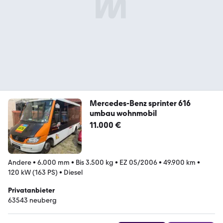
Mercedes-Benz sprinter 616
umbau wohnmobil
11.000 €
Andere
•
6.000 mm
•
Bis 3.500 kg
•
EZ 05/2006
•
49.900 km
•
120 kW (163 PS)
•
Diesel
Privatanbieter
63543 neuberg