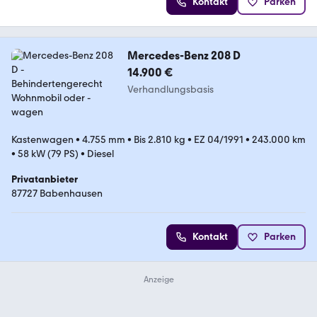
Kontakt
Parken
Mercedes-Benz 208 D
14.900 €
Verhandlungsbasis
Kastenwagen
•
4.755 mm
•
Bis 2.810 kg
•
EZ 04/1991
•
243.000 km
•
58 kW (79 PS)
•
Diesel
Privatanbieter
87727 Babenhausen
Kontakt
Parken