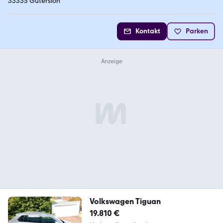
33335 Gütersloh
Kontakt
Parken
Volkswagen Tiguan
19.810 €