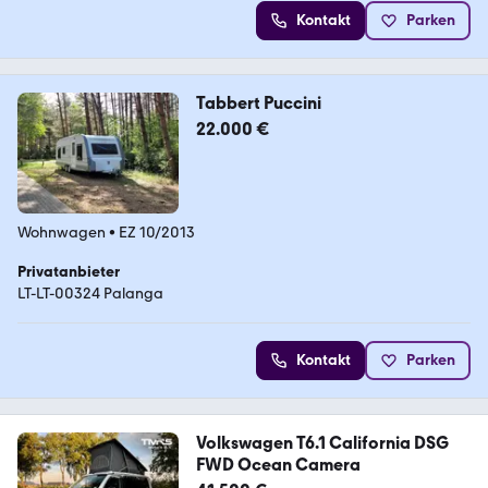
Kontakt
Parken
Tabbert Puccini
22.000 €
Wohnwagen
•
EZ 10/2013
Privatanbieter
LT-LT-00324 Palanga
Kontakt
Parken
Volkswagen T6.1 California DSG
FWD Ocean Camera