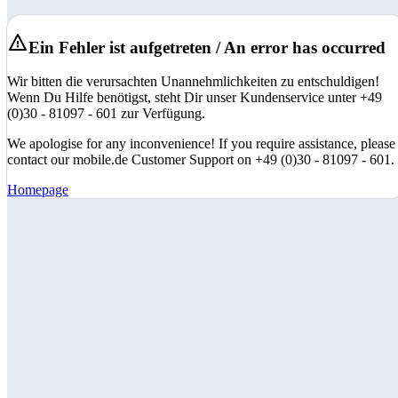
Ein Fehler ist aufgetreten / An error has occurred
Wir bitten die verursachten Unannehmlichkeiten zu entschuldigen!
Wenn Du Hilfe benötigst, steht Dir unser Kundenservice unter +49
(0)30 - 81097 - 601 zur Verfügung.
We apologise for any inconvenience! If you require assistance, please
contact our mobile.de Customer Support on +49 (0)30 - 81097 - 601.
Homepage