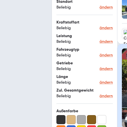
Standort
Beliebig
ändern
Kraftstoffart
Beliebig
ändern
Leistung
Beliebig
ändern
Fahrzeugtyp
Beliebig
ändern
Getriebe
Beliebig
ändern
Länge
Beliebig
ändern
Zul. Gesamtgewicht
Beliebig
ändern
Außenfarbe