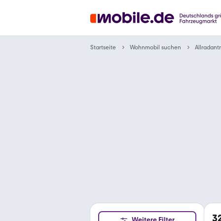
Wohnmobil suchen
Startseite
Allradant
3
Weitere Filter