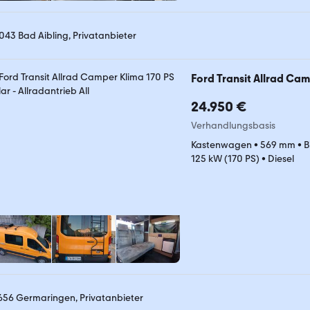
043 Bad Aibling, Privatanbieter
Ford Transit Allrad Cam
24.950 €
Verhandlungsbasis
Kastenwagen
•
569 mm
•
B
125 kW (170 PS)
•
Diesel
656 Germaringen, Privatanbieter