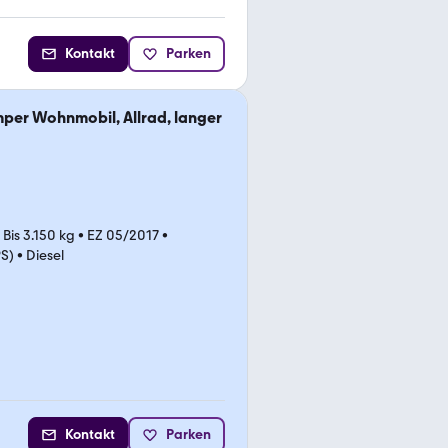
Kontakt
Parken
er Wohnmobil, Allrad, langer
•
Bis 3.150 kg
•
EZ 05/2017
•
PS)
•
Diesel
Kontakt
Parken