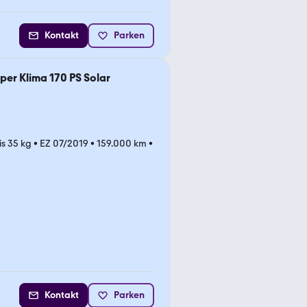
Kontakt
Parken
per Klima 170 PS Solar
is 35 kg
•
EZ 07/2019
•
159.000 km
•
Kontakt
Parken