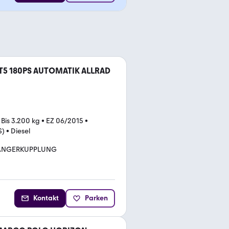
 T5 180PS AUTOMATIK ALLRAD
•
Bis 3.200 kg
•
EZ 06/2015
•
S)
•
Diesel
ÄNGERKUPPLUNG
Kontakt
Parken