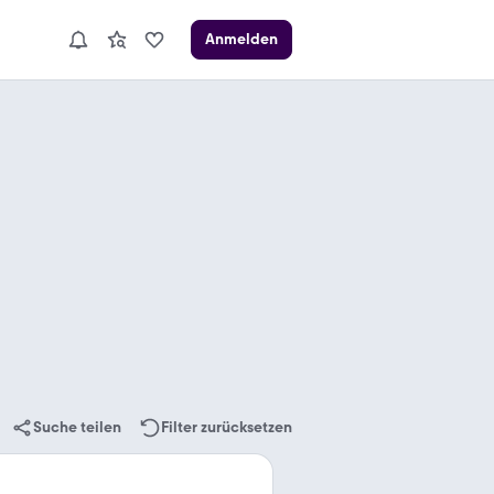
Anmelden
Suche teilen
Filter zurücksetzen