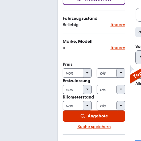
Fahrzeugzustand
Beliebig
ändern
a
Marke, Modell
So
all
ändern
Preis
To
Erstzulassung
Kilometerstand
Angebote
Suche speichern