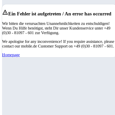
Ein Fehler ist aufgetreten / An error has occurred
Wir bitten die verursachten Unannehmlichkeiten zu entschuldigen!
Wenn Du Hilfe benötigst, steht Dir unser Kundenservice unter +49
(0)30 - 81097 - 601 zur Verfügung.
We apologise for any inconvenience! If you require assistance, please
contact our mobile.de Customer Support on +49 (0)30 - 81097 - 601.
Homepage