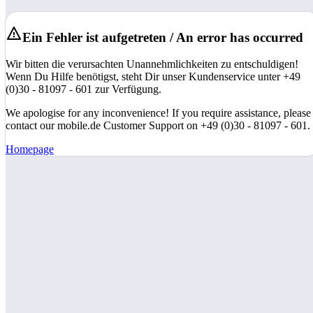
Ein Fehler ist aufgetreten / An error has occurred
Wir bitten die verursachten Unannehmlichkeiten zu entschuldigen!
Wenn Du Hilfe benötigst, steht Dir unser Kundenservice unter +49
(0)30 - 81097 - 601 zur Verfügung.
We apologise for any inconvenience! If you require assistance, please
contact our mobile.de Customer Support on +49 (0)30 - 81097 - 601.
Homepage