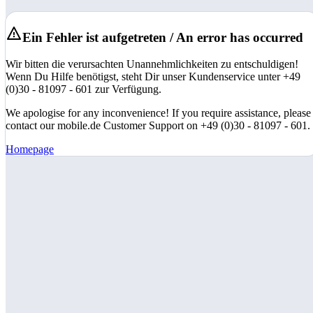
Ein Fehler ist aufgetreten / An error has occurred
Wir bitten die verursachten Unannehmlichkeiten zu entschuldigen!
Wenn Du Hilfe benötigst, steht Dir unser Kundenservice unter +49
(0)30 - 81097 - 601 zur Verfügung.
We apologise for any inconvenience! If you require assistance, please
contact our mobile.de Customer Support on +49 (0)30 - 81097 - 601.
Homepage