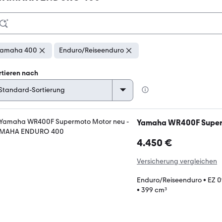
Yamaha 400
Enduro/Reiseenduro
rtieren nach
Yamaha WR400F Super
4.450 €
Versicherung vergleichen
Enduro/Reiseenduro
•
EZ 0
•
399 cm³