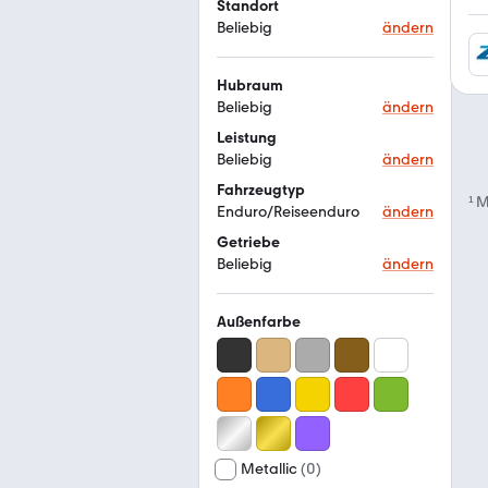
Standort
Beliebig
ändern
Hubraum
Beliebig
ändern
Leistung
Beliebig
ändern
Fahrzeugtyp
¹
M
Enduro/Reiseenduro
ändern
Getriebe
Beliebig
ändern
Außenfarbe
Metallic
(
0
)