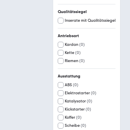
Qualitätssiegel
Inserate mit Qualitätssiegel
Antriebsart
Kardan
(
0
)
Kette
(
0
)
Riemen
(
0
)
Ausstattung
ABS
(
0
)
Elektrostarter
(
0
)
Katalysator
(
0
)
Kickstarter
(
0
)
Koffer
(
0
)
Scheibe
(
0
)