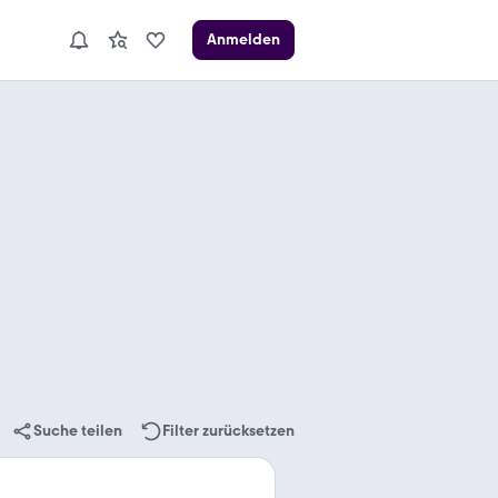
Anmelden
Suche teilen
Filter zurücksetzen