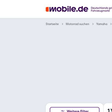
Motorrad suchen
Startseite
Yamaha
1
Weitere Filter