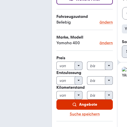
Fahrzeugzustand
Beliebig
ändern
Marke, Modell
So
Yamaha 400
ändern
Preis
Erstzulassung
Kilometerstand
Angebote
Suche speichern