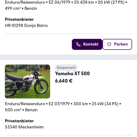
Enduro/Reiseenduro
•
EZ 06/1979
•
20.438 km
•
20 kW (27 PS)
•
499 cm³
•
Benzin
Privatanbieter
HR-10298 Donja Bistra
Kontakt
Parken
Gesponsert
Yamaha XT 500
6.640 €
Enduro/Reiseenduro
•
EZ 07/1979
•
300 km
•
25 kW (34 PS)
•
500 cm³
•
Benzin
Privatanbieter
53340 Meckenheim