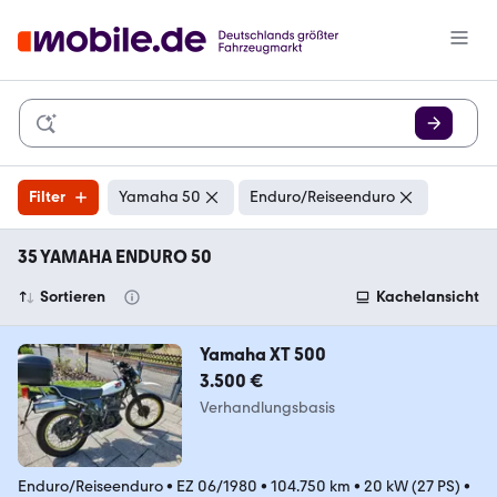
Filter
Yamaha 50
Enduro/Reiseenduro
35 YAMAHA ENDURO 50
Sortieren
Kachelansicht
Yamaha XT 500
3.500 €
Verhandlungsbasis
Enduro/Reiseenduro
•
EZ 06/1980
•
104.750 km
•
20 kW (27 PS)
•