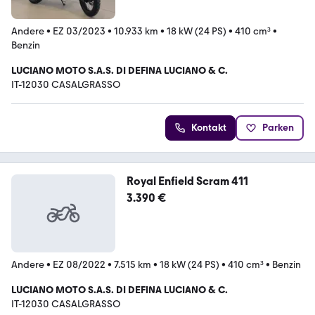
Andere
•
EZ 03/2023
•
10.933 km
•
18 kW (24 PS)
•
410 cm³
•
Benzin
LUCIANO MOTO S.A.S. DI DEFINA LUCIANO & C.
IT-12030 CASALGRASSO
Kontakt
Parken
Royal Enfield Scram 411
3.390 €
Andere
•
EZ 08/2022
•
7.515 km
•
18 kW (24 PS)
•
410 cm³
•
Benzin
LUCIANO MOTO S.A.S. DI DEFINA LUCIANO & C.
IT-12030 CASALGRASSO