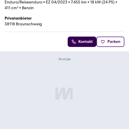
Enduro/Reiseenduro
•
EZ 04/2023
•
7.455 km
•
18 kW (24 PS)
•
411 cm³
•
Benzin
Privatanbieter
38118 Braunschweig
Kontakt
Parken