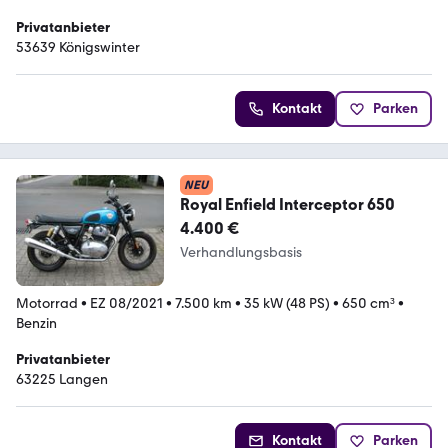
Privatanbieter
53639 Königswinter
Kontakt
Parken
NEU
Royal Enfield Interceptor 650
4.400 €
Verhandlungsbasis
Motorrad
•
EZ 08/2021
•
7.500 km
•
35 kW (48 PS)
•
650 cm³
•
Benzin
Privatanbieter
63225 Langen
Kontakt
Parken