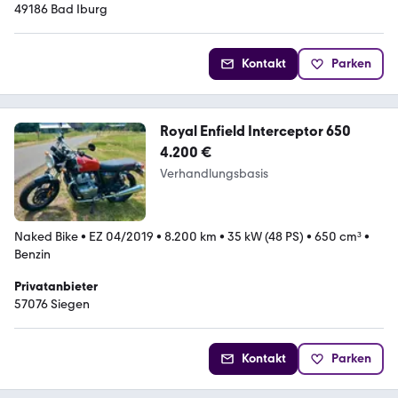
49186 Bad Iburg
Kontakt
Parken
Royal Enfield Interceptor 650
4.200 €
Verhandlungsbasis
Naked Bike
•
EZ 04/2019
•
8.200 km
•
35 kW (48 PS)
•
650 cm³
•
Benzin
Privatanbieter
57076 Siegen
Kontakt
Parken