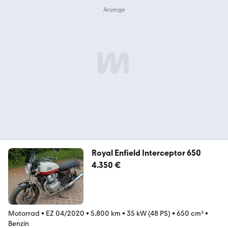
Royal Enfield Interceptor 650
4.350 €
Motorrad
•
EZ 04/2020
•
5.800 km
•
35 kW (48 PS)
•
650 cm³
•
Benzin