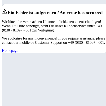
Ein Fehler ist aufgetreten / An error has occurred
Wir bitten die verursachten Unannehmlichkeiten zu entschuldigen!
Wenn Du Hilfe benötigst, steht Dir unser Kundenservice unter +49
(0)30 - 81097 - 601 zur Verfügung.
We apologise for any inconvenience! If you require assistance, please
contact our mobile.de Customer Support on +49 (0)30 - 81097 - 601.
Homepage