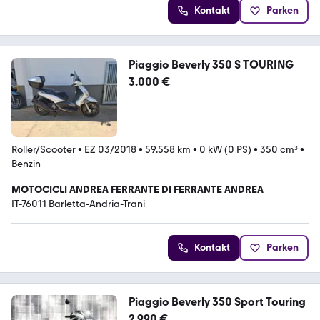
Kontakt
Parken
Piaggio Beverly 350 S TOURING
3.000 €
Roller/Scooter
•
EZ 03/2018
•
59.558 km
•
0 kW (0 PS)
•
350 cm³
•
Benzin
MOTOCICLI ANDREA FERRANTE DI FERRANTE ANDREA
IT-76011 Barletta-Andria-Trani
Kontakt
Parken
Piaggio Beverly 350 Sport Touring
2.990 €