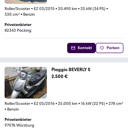
Roller/Scooter
•
EZ 03/2015
•
20.490 km
•
25 kW (34 PS)
•
330 cm³
•
Benzin
Privatanbieter
82343 Pöcking
Kontakt
Parken
Piaggio BEVERLY S
2.500 €
Roller/Scooter
•
EZ 05/2016
•
25.000 km
•
16 kW (22 PS)
•
278 cm³
•
Benzin
Privatanbieter
97076 Würzburg