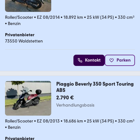
Roller/Scooter
•
EZ 08/2014
•
18.892 km
•
25 kW (34 PS)
•
330 cm³
•
Benzin
Privatanbieter
73550 Waldstetten
Kontakt
Parken
Piaggio Beverly 350 Sport Touring
ABS
2.790 €
Verhandlungsbasis
Roller/Scooter
•
EZ 08/2013
•
18.686 km
•
25 kW (34 PS)
•
330 cm³
•
Benzin
Privatanbieter