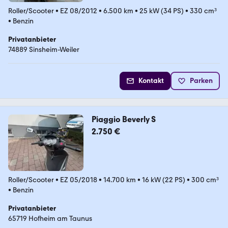
Roller/Scooter
•
EZ 08/2012
•
6.500 km
•
25 kW (34 PS)
•
330 cm³
•
Benzin
Privatanbieter
74889 Sinsheim-Weiler
Kontakt
Parken
Piaggio Beverly S
2.750 €
Roller/Scooter
•
EZ 05/2018
•
14.700 km
•
16 kW (22 PS)
•
300 cm³
•
Benzin
Privatanbieter
65719 Hofheim am Taunus