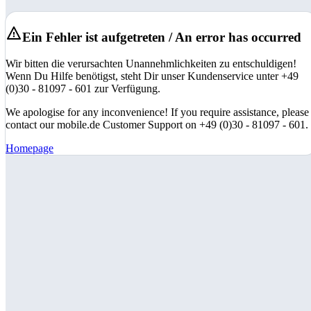
Ein Fehler ist aufgetreten / An error has occurred
Wir bitten die verursachten Unannehmlichkeiten zu entschuldigen!
Wenn Du Hilfe benötigst, steht Dir unser Kundenservice unter +49
(0)30 - 81097 - 601 zur Verfügung.
We apologise for any inconvenience! If you require assistance, please
contact our mobile.de Customer Support on +49 (0)30 - 81097 - 601.
Homepage