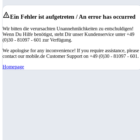
Ein Fehler ist aufgetreten / An error has occurred
Wir bitten die verursachten Unannehmlichkeiten zu entschuldigen!
Wenn Du Hilfe benötigst, steht Dir unser Kundenservice unter +49
(0)30 - 81097 - 601 zur Verfügung.
We apologise for any inconvenience! If you require assistance, please
contact our mobile.de Customer Support on +49 (0)30 - 81097 - 601.
Homepage