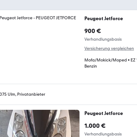
Peugeot Jetforce
900 €
Verhandlungsbasis
Versicherung vergleichen
Mofa/Mokick/Moped
•
EZ
Benzin
075 Ulm, Privatanbieter
Peugeot Jetforce
1.000 €
Verhandlungsbasis