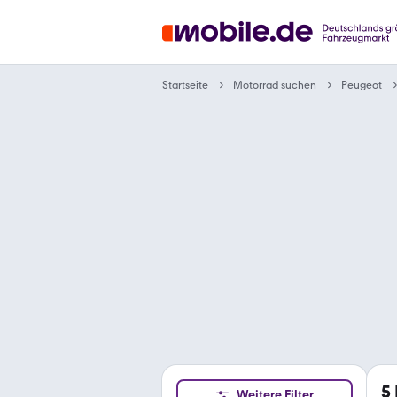
Motorrad suchen
Startseite
Peugeot
5
Weitere Filter