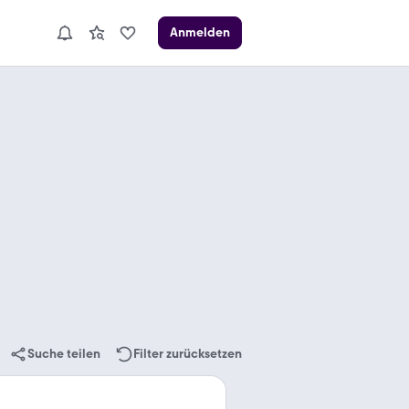
Anmelden
Suche teilen
Filter zurücksetzen