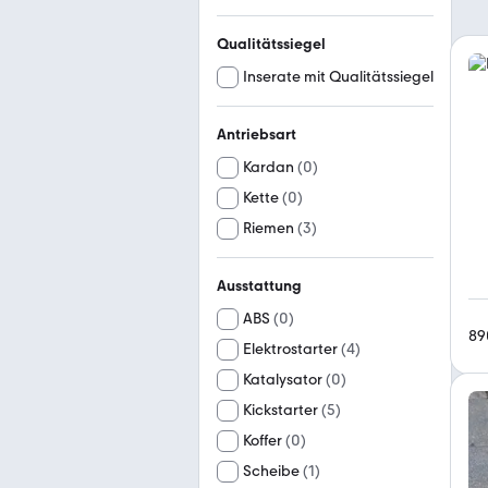
Qualitätssiegel
Inserate mit Qualitätssiegel
Antriebsart
Kardan
(
0
)
Kette
(
0
)
Riemen
(
3
)
Ausstattung
ABS
(
0
)
89
Elektrostarter
(
4
)
Katalysator
(
0
)
Kickstarter
(
5
)
Koffer
(
0
)
Scheibe
(
1
)