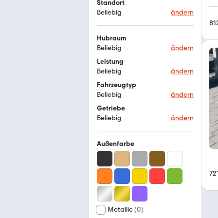
Standort
Beliebig
ändern
81
Hubraum
Beliebig
ändern
Leistung
Beliebig
ändern
Fahrzeugtyp
Beliebig
ändern
Getriebe
Beliebig
ändern
Außenfarbe
72
Metallic
(
0
)