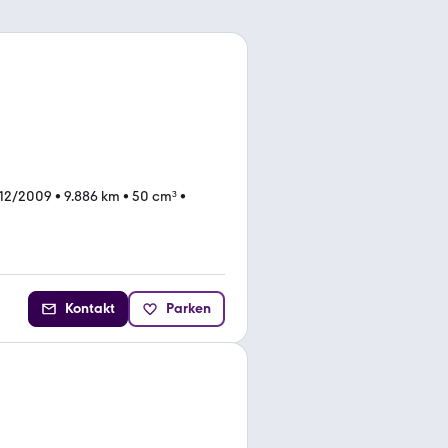
 12/2009
•
9.886 km
•
50 cm³
•
Kontakt
Parken