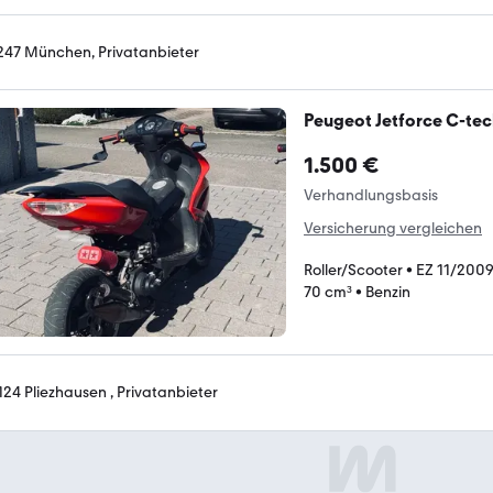
247 München, Privatanbieter
Peugeot Jetforce C-tec
1.500 €
Verhandlungsbasis
Versicherung vergleichen
Roller/Scooter
•
EZ 11/200
70 cm³
•
Benzin
124 Pliezhausen , Privatanbieter