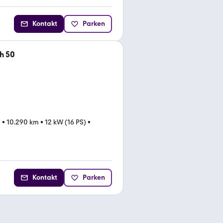
Kontakt
Parken
h 50
9
•
10.290 km
•
12 kW (16 PS)
•
Kontakt
Parken