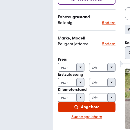
Fahrzeugzustand
Beliebig
ändern
P
Marke, Modell
So
Peugeot jetforce
ändern
Preis
Erstzulassung
Kilometerstand
Angebote
Suche speichern