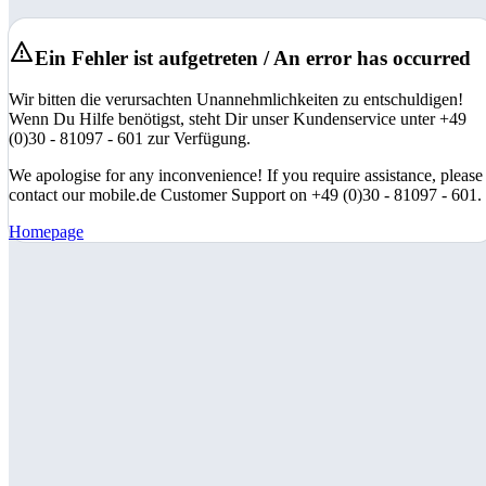
Ein Fehler ist aufgetreten / An error has occurred
Wir bitten die verursachten Unannehmlichkeiten zu entschuldigen!
Wenn Du Hilfe benötigst, steht Dir unser Kundenservice unter +49
(0)30 - 81097 - 601 zur Verfügung.
We apologise for any inconvenience! If you require assistance, please
contact our mobile.de Customer Support on +49 (0)30 - 81097 - 601.
Homepage