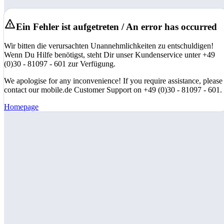
Ein Fehler ist aufgetreten / An error has occurred
Wir bitten die verursachten Unannehmlichkeiten zu entschuldigen!
Wenn Du Hilfe benötigst, steht Dir unser Kundenservice unter +49
(0)30 - 81097 - 601 zur Verfügung.
We apologise for any inconvenience! If you require assistance, please
contact our mobile.de Customer Support on +49 (0)30 - 81097 - 601.
Homepage