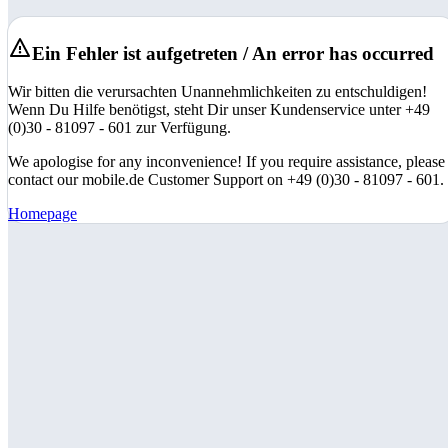
Ein Fehler ist aufgetreten / An error has occurred
Wir bitten die verursachten Unannehmlichkeiten zu entschuldigen!
Wenn Du Hilfe benötigst, steht Dir unser Kundenservice unter +49
(0)30 - 81097 - 601 zur Verfügung.
We apologise for any inconvenience! If you require assistance, please
contact our mobile.de Customer Support on +49 (0)30 - 81097 - 601.
Homepage