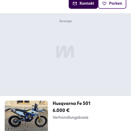
Kontakt
Parken
Husqvarna Fe 501
6.000 €
Verhandlungsbasis