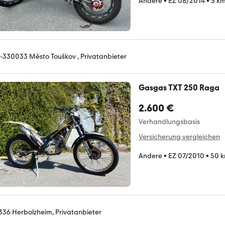
Andere
•
EZ 08/2014
•
5 k
-330033 Město Touškov , Privatanbieter
Gasgas TXT 250 Raga
2.600 €
Verhandlungsbasis
Versicherung vergleichen
Andere
•
EZ 07/2010
•
50 
336 Herbolzheim, Privatanbieter