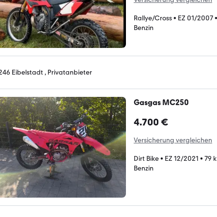
Rallye/Cross
•
EZ 01/2007
Benzin
246 Eibelstadt , Privatanbieter
Gasgas MC250
4.700 €
Versicherung vergleichen
Dirt Bike
•
EZ 12/2021
•
79 
Benzin