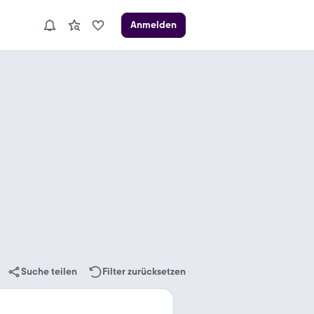
Anmelden
Suche teilen
Filter zurücksetzen