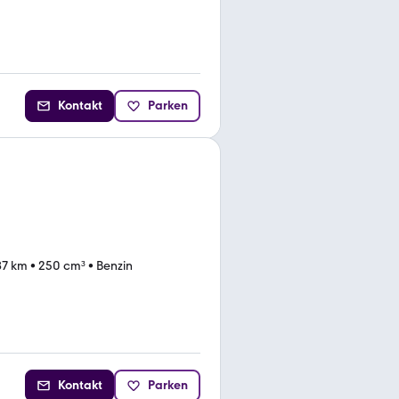
Kontakt
Parken
87 km
•
250 cm³
•
Benzin
Kontakt
Parken