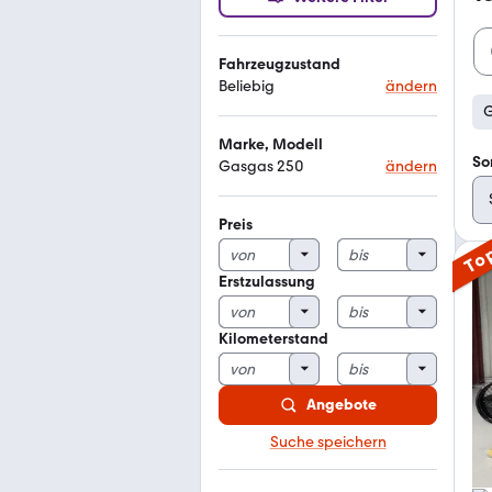
Fahrzeugzustand
Beliebig
ändern
G
Marke, Modell
So
Gasgas 250
ändern
Preis
To
Erstzulassung
Kilometerstand
Angebote
Suche speichern