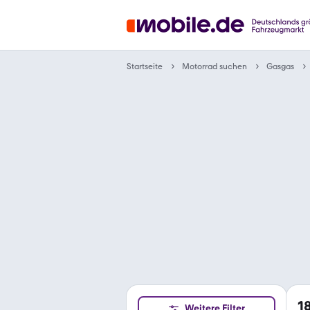
Motorrad suchen
Startseite
Gasgas
1
Weitere Filter