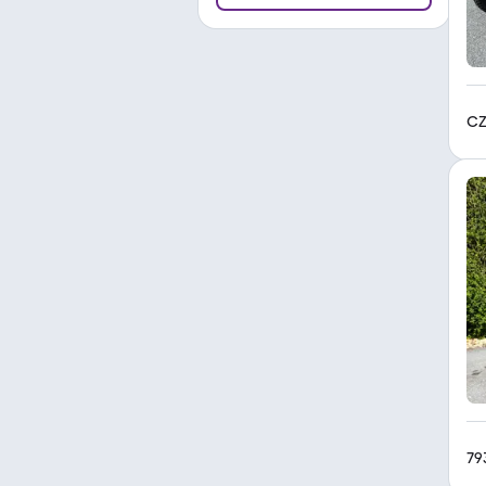
CZ
79