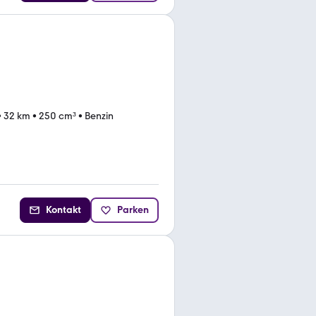
•
32 km
•
250 cm³
•
Benzin
Kontakt
Parken