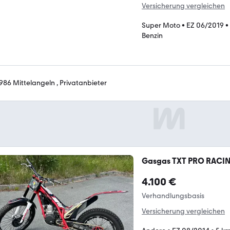
Versicherung vergleichen
Super Moto
•
EZ 06/2019
•
Benzin
986 Mittelangeln , Privatanbieter
Gasgas TXT PRO RACI
4.100 €
Verhandlungsbasis
Versicherung vergleichen