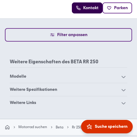
Kontakt
Parken
Filter anpassen
Weitere Eigenschaften des
BETA RR 250
Modelle
Beta Alp 200
Beta Alp 4.0
Weitere Spezifikationen
Beta Alp X
Beta Evo 300 2T
Beta 125
Beta 200
Weitere Links
Beta RR 125 2T
Beta RR 125 4T
Beta 250
Beta 450
Benelli Tnt 1130 Cafe
Beta RR 125 LC Motard
Beta RR 125 LC
Beta Enduro Rr 50
Beta 50
Beta Alp 4
racer
Suche speichern
Beta RR 125
Beta RR 250 Racing
Motorrad suchen
Beta
Rr 250
Beta Alp
Beta Evo
Beta von 251 bis 500 ccm
Eml Trike
Beta RR 2T 50 Sport
Beta RR 2T 50