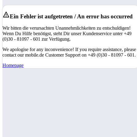
Ein Fehler ist aufgetreten / An error has occurred
Wir bitten die verursachten Unannehmlichkeiten zu entschuldigen!
Wenn Du Hilfe benötigst, steht Dir unser Kundenservice unter +49
(0)30 - 81097 - 601 zur Verfügung.
We apologise for any inconvenience! If you require assistance, please
contact our mobile.de Customer Support on +49 (0)30 - 81097 - 601.
Homepage