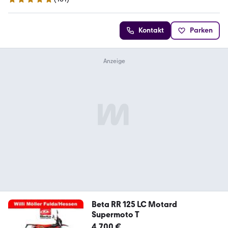
4.9 Sterne
Kontakt
Parken
Beta RR 125 LC Motard
Supermoto T
4.700 €