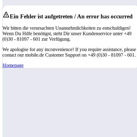
Ein Fehler ist aufgetreten / An error has occurred
Wir bitten die verursachten Unannehmlichkeiten zu entschuldigen!
Wenn Du Hilfe benötigst, steht Dir unser Kundenservice unter +49
(0)30 - 81097 - 601 zur Verfügung.
We apologise for any inconvenience! If you require assistance, please
contact our mobile.de Customer Support on +49 (0)30 - 81097 - 601.
Homepage