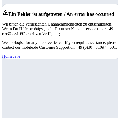
Ein Fehler ist aufgetreten / An error has occurred
Wir bitten die verursachten Unannehmlichkeiten zu entschuldigen!
Wenn Du Hilfe benötigst, steht Dir unser Kundenservice unter +49
(0)30 - 81097 - 601 zur Verfügung.
We apologise for any inconvenience! If you require assistance, please
contact our mobile.de Customer Support on +49 (0)30 - 81097 - 601.
Homepage