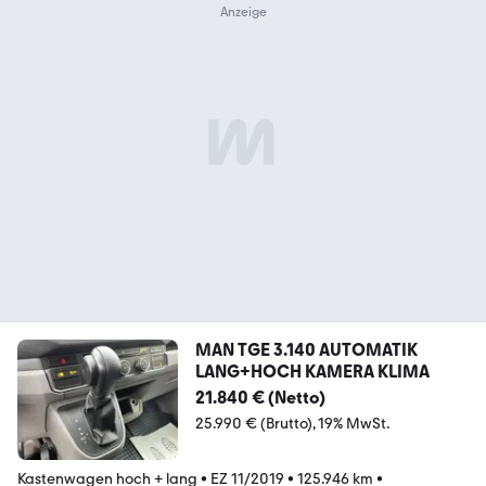
MAN TGE 3.140 AUTOMATIK
LANG+HOCH KAMERA KLIMA
21.840 € (Netto)
25.990 € (Brutto)
19% MwSt.
Kastenwagen hoch + lang
•
EZ 11/2019
•
125.946 km
•