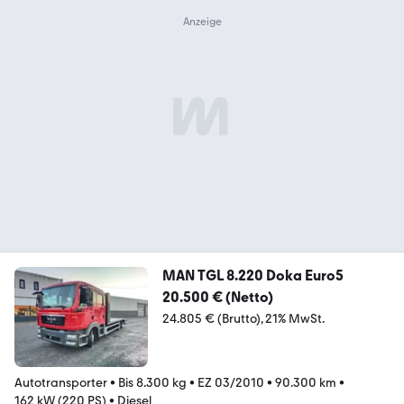
MAN TGL 8.220 Doka Euro5
20.500 € (Netto)
24.805 € (Brutto)
21% MwSt.
Autotransporter
•
Bis 8.300 kg
•
EZ 03/2010
•
90.300 km
•
162 kW (220 PS)
•
Diesel