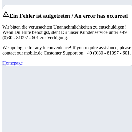
Ein Fehler ist aufgetreten / An error has occurred
Wir bitten die verursachten Unannehmlichkeiten zu entschuldigen!
Wenn Du Hilfe benötigst, steht Dir unser Kundenservice unter +49
(0)30 - 81097 - 601 zur Verfügung.
We apologise for any inconvenience! If you require assistance, please
contact our mobile.de Customer Support on +49 (0)30 - 81097 - 601.
Homepage