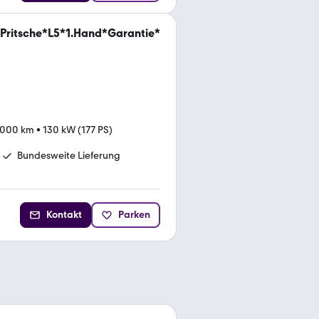
 Pritsche*L5*1.Hand*Garantie*
.000 km
•
130 kW (177 PS)
Bundesweite Lieferung
Kontakt
Parken