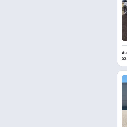
Au
52