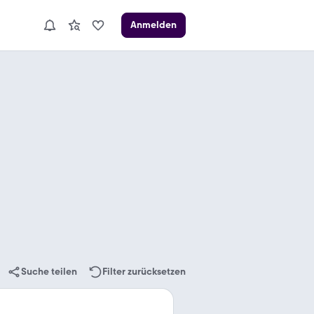
Anmelden
Suche teilen
Filter zurücksetzen