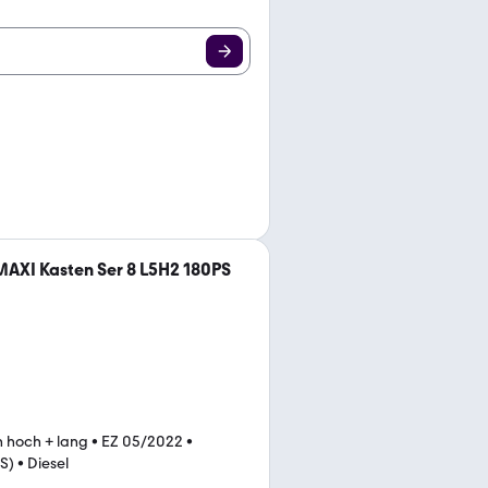
MAXI Kasten Ser 8 L5H2 180PS
 hoch + lang
•
EZ 05/2022
•
S)
•
Diesel