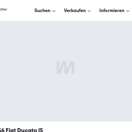
Suchen
Verkaufen
Informieren
56
Fiat Ducato l5