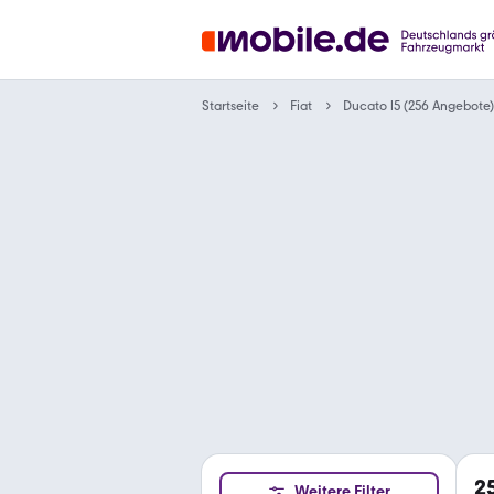
Startseite
Fiat
Ducato l5 (256 Angebote)
2
Weitere Filter