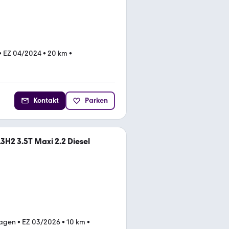
•
EZ 04/2024
•
20 km
•
Kontakt
Parken
3H2 3.5T Maxi 2.2 Diesel
agen
•
EZ 03/2026
•
10 km
•