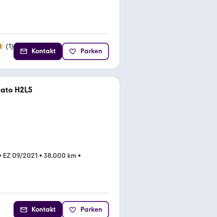
(
1
)
Kontakt
Parken
cato H2L5
•
EZ 09/2021
•
38.000 km
•
Kontakt
Parken