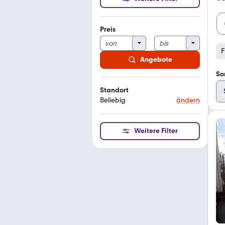
Preis
F
Angebote
So
Standort
Beliebig
ändern
Weitere Filter