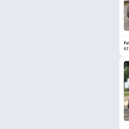
Fa
83