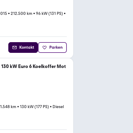
2015
•
212.500 km
•
96 kW (131 PS)
•
Kontakt
Parken
t 130 kW Euro 6 Koelkoffer Mot
1.548 km
•
130 kW (177 PS)
•
Diesel