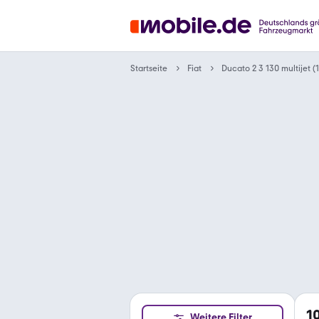
Startseite
Fiat
Ducato 2 3 130 multijet 
1
Weitere Filter