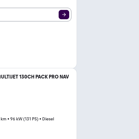
 MULTIJET 130CH PACK PRO NAV
8 km
•
96 kW (131 PS)
•
Diesel