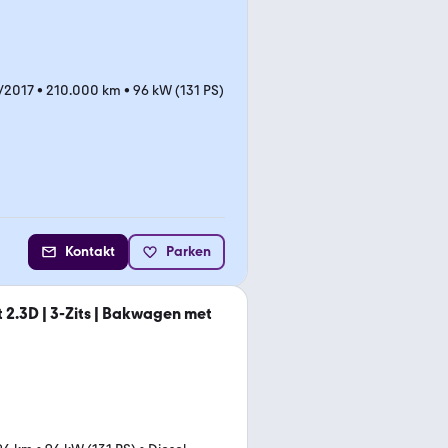
/2017
•
210.000 km
•
96 kW (131 PS)
Kontakt
Parken
t 2.3D | 3-Zits | Bakwagen met