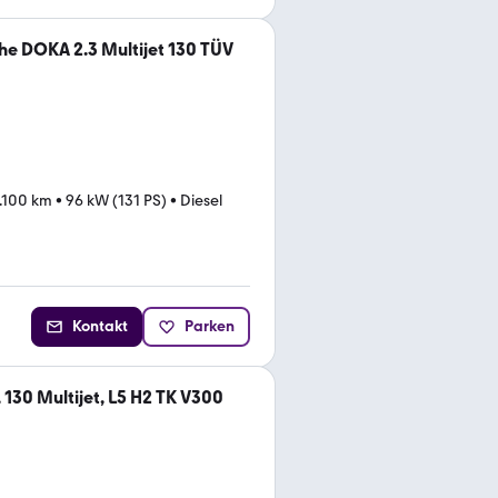
che DOKA 2.3 Multijet 130 TÜV
.100 km
•
96 kW (131 PS)
•
Diesel
Kontakt
Parken
, 130 Multijet, L5 H2 TK V300