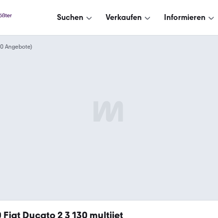
Suchen
Verkaufen
Informieren
(10 Angebote)
0
Fiat Ducato 2 3 130 multijet