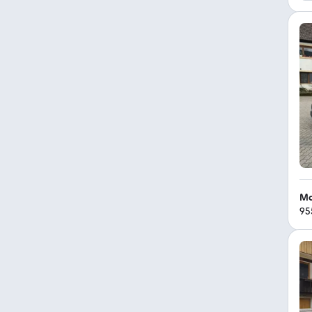
Ma
95