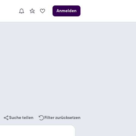
Anmelden
Suche teilen
Filter zurücksetzen