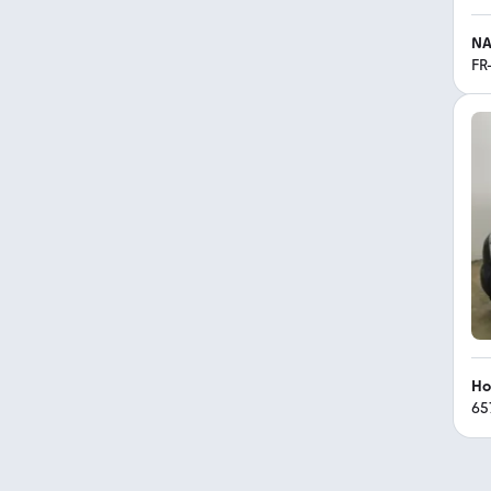
NA
FR
Ho
65