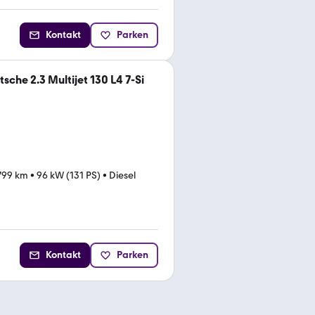
Kontakt
Parken
sche 2.3 Multijet 130 L4 7-Si
799 km
•
96 kW (131 PS)
•
Diesel
Kontakt
Parken