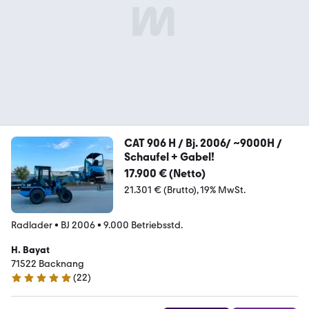
CAT 906 H / Bj. 2006/ ~9000H /
Schaufel + Gabel!
17.900 € (Netto)
21.301 € (Brutto)
19% MwSt.
Radlader
•
BJ 2006
•
9.000 Betriebsstd.
H. Bayat
71522 Backnang
(
22
)
5 Sterne