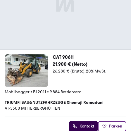
CAT 906H
21.900 € (Netto)
26.280 € (Brutto)
20% MwSt.
Mobilbagger
•
BJ 2011
•
9.884 Betriebsstd.
TRIUMFI BAU&NUTZFAHRZEUGE Xhemajl Ramadani
AT-5500 MITTERBERGHÜTTEN
Kontakt
Parken