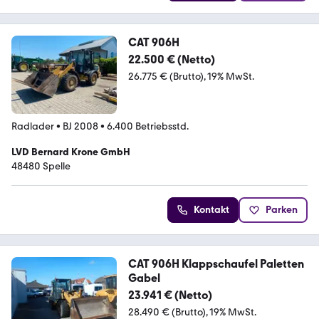
CAT 906H
22.500 € (Netto)
26.775 € (Brutto)
19% MwSt.
Radlader
•
BJ 2008
•
6.400 Betriebsstd.
LVD Bernard Krone GmbH
48480 Spelle
Kontakt
Parken
CAT 906H Klappschaufel Paletten
Gabel
23.941 € (Netto)
28.490 € (Brutto)
19% MwSt.