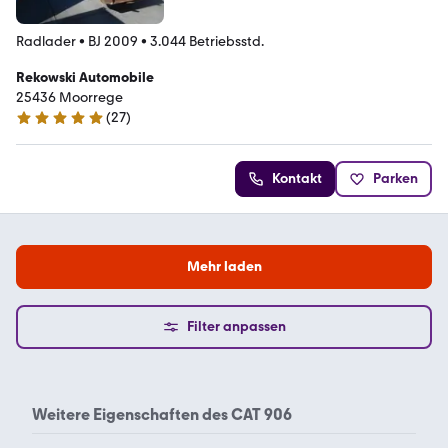
Radlader
•
BJ 2009
•
3.044 Betriebsstd.
Rekowski Automobile
25436 Moorrege
(
27
)
5 Sterne
Kontakt
Parken
Mehr laden
Filter anpassen
Weitere Eigenschaften des
CAT 906