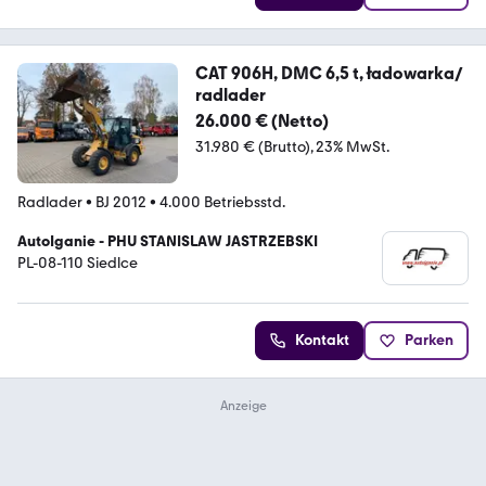
CAT 906H, DMC 6,5 t, ładowarka/
radlader
26.000 € (Netto)
31.980 € (Brutto)
23% MwSt.
Radlader
•
BJ 2012
•
4.000 Betriebsstd.
AutoIganie - PHU STANISLAW JASTRZEBSKI
PL-08-110 Siedlce
Kontakt
Parken