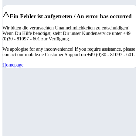
Ein Fehler ist aufgetreten / An error has occurred
Wir bitten die verursachten Unannehmlichkeiten zu entschuldigen!
Wenn Du Hilfe benötigst, steht Dir unser Kundenservice unter +49
(0)30 - 81097 - 601 zur Verfügung.
We apologise for any inconvenience! If you require assistance, please
contact our mobile.de Customer Support on +49 (0)30 - 81097 - 601.
Homepage