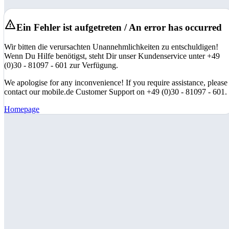
Ein Fehler ist aufgetreten / An error has occurred
Wir bitten die verursachten Unannehmlichkeiten zu entschuldigen!
Wenn Du Hilfe benötigst, steht Dir unser Kundenservice unter +49
(0)30 - 81097 - 601 zur Verfügung.
We apologise for any inconvenience! If you require assistance, please
contact our mobile.de Customer Support on +49 (0)30 - 81097 - 601.
Homepage