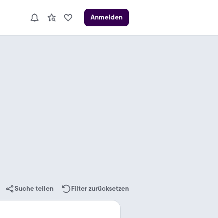
Anmelden
Suche teilen
Filter zurücksetzen