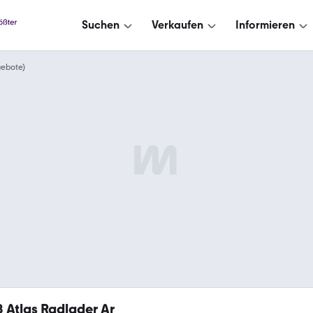
Suchen
Verkaufen
Informieren
gebote)
8
Atlas Radlader Ar