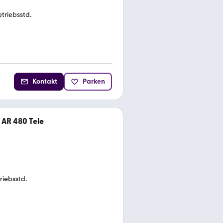
triebsstd.
Kontakt
Parken
 AR 480 Tele
riebsstd.