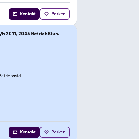
Kontakt
Parken
/h 2011, 2045 BetriebStun.
Betriebsstd.
Kontakt
Parken