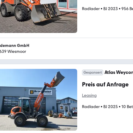
Radlader
•
BJ 2023
•
956 Be
demann GmbH
639 Wiesmoor
Atlas Weycor
Gesponsert
Preis auf Anfrage
Leasing
Radlader
•
BJ 2025
•
10 Bet