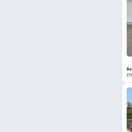
Be
27