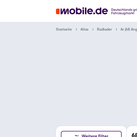
Startseite
Atlas
Radlader
Ar (68 An
6
Weitere Filter