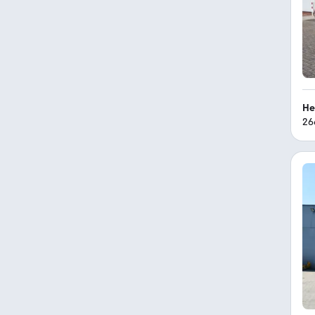
He
26