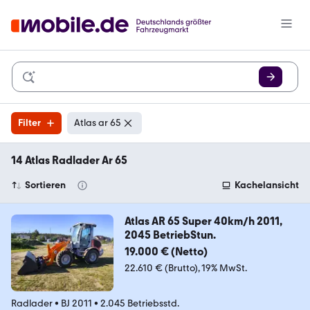
Filter
Atlas ar 65
14 Atlas Radlader Ar 65
Sortieren
Kachelansicht
Atlas AR 65 Super 40km/h 2011,
2045 BetriebStun.
19.000 € (Netto)
22.610 € (Brutto)
19% MwSt.
Radlader
•
BJ 2011
•
2.045 Betriebsstd.