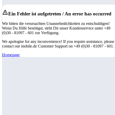
Ein Fehler ist aufgetreten / An error has occurred
Wir bitten die verursachten Unannehmlichkeiten zu entschuldigen!
Wenn Du Hilfe benötigst, steht Dir unser Kundenservice unter +49
(0)30 - 81097 - 601 zur Verfügung.
We apologise for any inconvenience! If you require assistance, please
contact our mobile.de Customer Support on +49 (0)30 - 81097 - 601.
Homepage