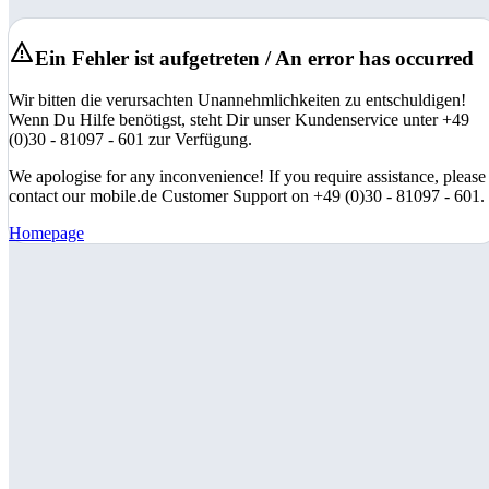
Ein Fehler ist aufgetreten / An error has occurred
Wir bitten die verursachten Unannehmlichkeiten zu entschuldigen!
Wenn Du Hilfe benötigst, steht Dir unser Kundenservice unter +49
(0)30 - 81097 - 601 zur Verfügung.
We apologise for any inconvenience! If you require assistance, please
contact our mobile.de Customer Support on +49 (0)30 - 81097 - 601.
Homepage