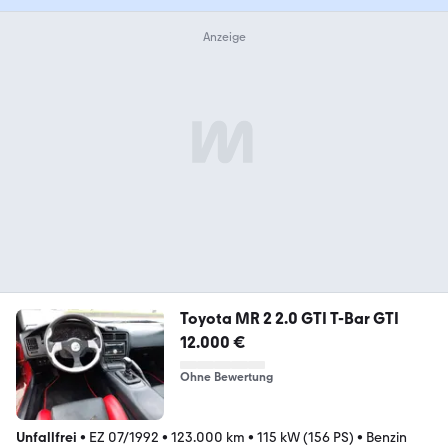
Toyota MR 2 2.0 GTI T-Bar GTI
12.000 €
Ohne Bewertung
Unfallfrei
•
EZ 07/1992
•
123.000 km
•
115 kW (156 PS)
•
Benzin