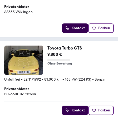
Privatanbieter
66333 Völklingen
Kontakt
Parken
Toyota Turbo GTS
9.800 €
Ohne Bewertung
Unfallfrei
•
EZ 11/1992
•
81.000 km
•
165 kW (224 PS)
•
Benzin
Privatanbieter
BG-6600 Kardzhali
Kontakt
Parken