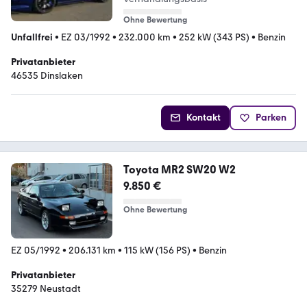
Ohne Bewertung
Unfallfrei
•
EZ 03/1992
•
232.000 km
•
252 kW (343 PS)
•
Benzin
Privatanbieter
46535 Dinslaken
Kontakt
Parken
Toyota MR2 SW20 W2
9.850 €
Ohne Bewertung
EZ 05/1992
•
206.131 km
•
115 kW (156 PS)
•
Benzin
Privatanbieter
35279 Neustadt