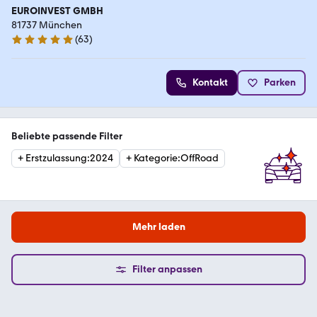
EUROINVEST GMBH
81737 München
(
63
)
5 Sterne
Kontakt
Parken
Beliebte passende Filter
+
Erstzulassung
:
2024
+
Kategorie
:
OffRoad
Mehr laden
Filter anpassen