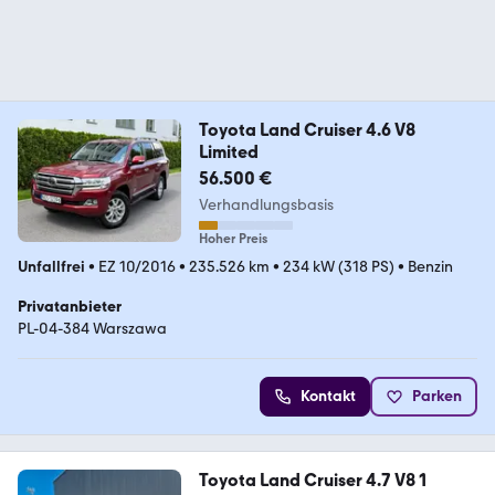
Toyota Land Cruiser 4.6 V8
Limited
56.500 €
Verhandlungsbasis
Hoher Preis
Unfallfrei
•
EZ 10/2016
•
235.526 km
•
234 kW (318 PS)
•
Benzin
Privatanbieter
PL-04-384 Warszawa
Kontakt
Parken
Toyota Land Cruiser 4.7 V8 1