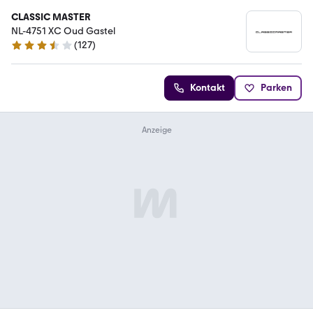
CLASSIC MASTER
NL-4751 XC Oud Gastel
(
127
)
3.5 Sterne
Kontakt
Parken