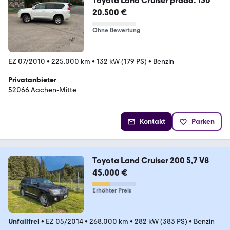
Toyota Land Cruiser prado. 150
20.500 €
Ohne Bewertung
EZ 07/2010
•
225.000 km
•
132 kW (179 PS)
•
Benzin
Privatanbieter
52066 Aachen-Mitte
Kontakt
Parken
Toyota Land Cruiser 200 5,7 V8
45.000 €
Erhöhter Preis
Unfallfrei
•
EZ 05/2014
•
268.000 km
•
282 kW (383 PS)
•
Benzin