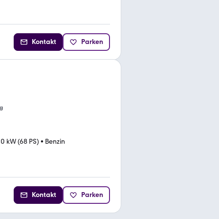
Kontakt
Parken
g
0 kW (68 PS)
•
Benzin
Kontakt
Parken