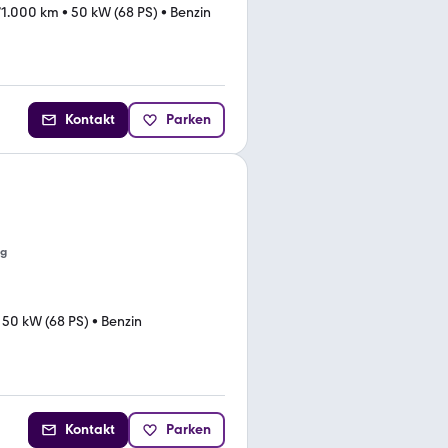
71.000 km
•
50 kW (68 PS)
•
Benzin
Kontakt
Parken
ng
•
50 kW (68 PS)
•
Benzin
Kontakt
Parken