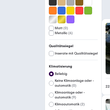
Matt
(
0
)
Metallic
(
6
)
Qualitätssiegel
Inserate mit Qualitätssiegel
Klimatisierung
Beliebig
Keine Klimaanlage oder -
automatik
(
0
)
22
Klimaanlage oder -
automatik
(
9
)
Klimaautomatik
(
2
)