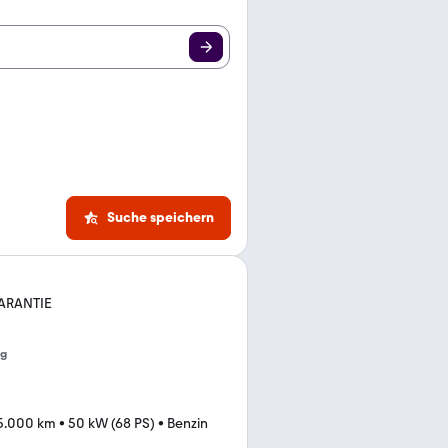
Suche speichern
GARANTIE
ng
5.000 km
•
50 kW (68 PS)
•
Benzin