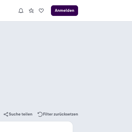
Anmelden
Suche teilen
Filter zurücksetzen