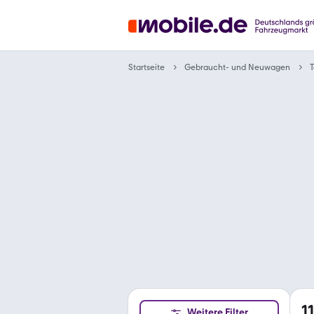
Gebraucht- und Neuwagen
Startseite
T
11
Weitere Filter