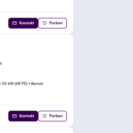
Kontakt
Parken
g
•
50 kW (68 PS)
•
Benzin
Kontakt
Parken