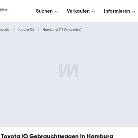
Suchen
Verkaufen
Informieren
oyota
Toyota IQ
Hamburg (11 Angebote)
Toyota IQ Gebrauchtwagen in Hamburg