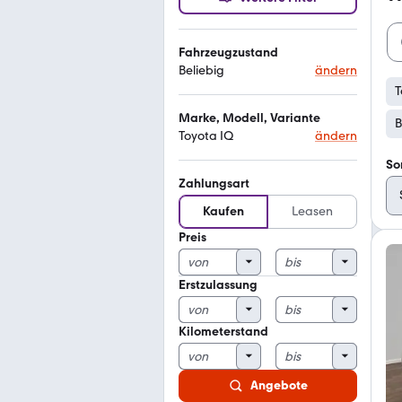
Fahrzeugzustand
Beliebig
ändern
T
Marke, Modell, Variante
B
Toyota IQ
ändern
So
Zahlungsart
Kaufen
Leasen
Preis
Erstzulassung
Kilometerstand
Angebote