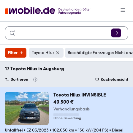
Filter
Toyota Hilux
Beschädigte Fahrzeuge: Nicht an
17 Toyota Hilux in Augsburg
Sortieren
Kachelansicht
Toyota Hilux INVINSIBLE
40.500 €
Verhandlungsbasis
Ohne Bewertung
Unfallfrei
•
EZ 03/2023
•
102.050 km
•
150 kW (204 PS)
•
Diesel