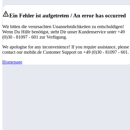
Ein Fehler ist aufgetreten / An error has occurred
Wir bitten die verursachten Unannehmlichkeiten zu entschuldigen!
Wenn Du Hilfe benötigst, steht Dir unser Kundenservice unter +49
(0)30 - 81097 - 601 zur Verfügung.
We apologise for any inconvenience! If you require assistance, please
contact our mobile.de Customer Support on +49 (0)30 - 81097 - 601.
Homepage