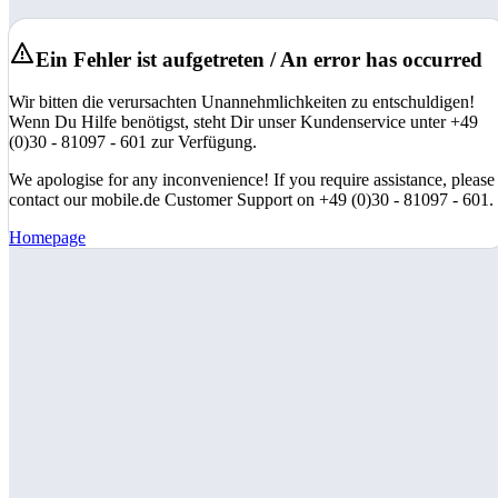
Ein Fehler ist aufgetreten / An error has occurred
Wir bitten die verursachten Unannehmlichkeiten zu entschuldigen!
Wenn Du Hilfe benötigst, steht Dir unser Kundenservice unter +49
(0)30 - 81097 - 601 zur Verfügung.
We apologise for any inconvenience! If you require assistance, please
contact our mobile.de Customer Support on +49 (0)30 - 81097 - 601.
Homepage